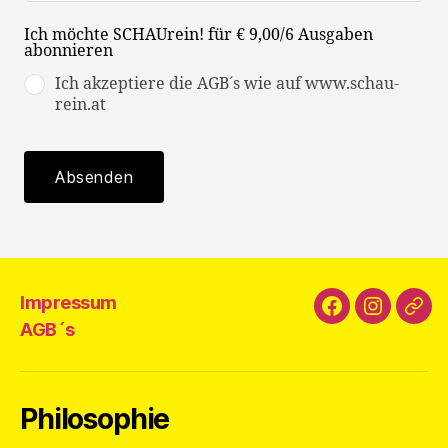
Ich möchte SCHAUrein! für € 9,00/6 Ausgaben
abonnieren
Ich akzeptiere die AGB´s wie auf www.schau-
rein.at
Absenden
Impressum
Facebook
Instagra
E-
AGB´s
Mail
Philosophie