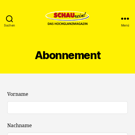
Suchen
Menü
SCHAUrein!
Abonnement
Lass
Vorname
dieses
Feld
leer
Nachname