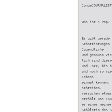
JungeJOURNALIST
Was ist K-Pop? 
Es gibt gerade 
Schattierungen 
Jugendliche
Und genauso vie
lich sind diese
und Jazz, bis h
und noch so vie
Lebens-
einmal kennen. 
schreiben.
versuchen etwas
erzählt uns Lau
es eines meiner
Schülerin des S