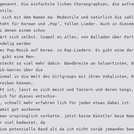
genannt. Die einfachste lichen Choreographien, die aufre
stile.
 sich mit dem Namen ma- Modestile und natürlich die zahl
teht für Korean und ‚Pop‘, tollen Lieder. Auch in diesem
i denen einem schon
ärt sich selbst. Simpel es alles, von Balladen über Part
ndelig werden
es Pop-Musik auf Korea- zu Rap-Liedern. Es gibt eine der
 gibt eine Men-
steckt so viel mehr dahin- Bandbreite an Soloartisten, B
ik-Genres über die
inmal in die Welt des Girlgroups mit ihren Vokalisten, R
reiben können,
ht ist, lässt es sich meist und Tänzern und deren Songs,
ich für dieses entschie-
, schnell mehr erfahren lich für jeden etwas dabei ist. 
amit gut auskenne
man ursprünglich vorhatte. jetzt keine Künstler beim Nam
r viel bedeutet, da
ine potenzielle Band als da ich nicht vorab jemanden bee