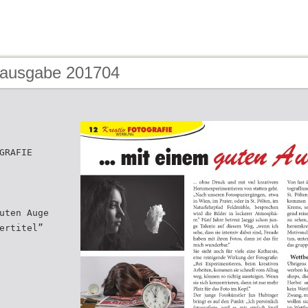
 ausgabe 201704
GRAFIE
uten Auge
ertitel”