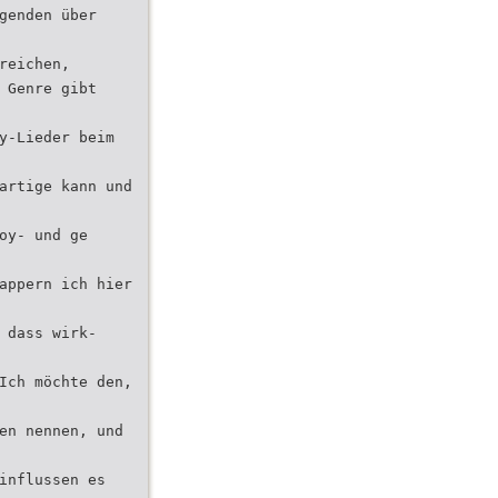
genden über
reichen,
 Genre gibt
y-Lieder beim
artige kann und
oy- und ge
appern ich hier
 dass wirk-
Ich möchte den,
en nennen, und
influssen es