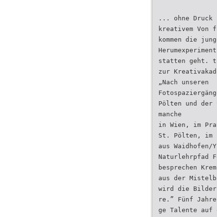
... ohne Druck 
kreativem Von f
kommen die jung
Herumexperiment
statten geht. t
zur Kreativakad
„Nach unseren
Fotospaziergäng
Pölten und der 
manche
in Wien, im Pra
St. Pölten, im 
aus Waidhofen/Y
Naturlehrpfad F
besprechen Krem
aus der Mistelb
wird die Bilder
re.” Fünf Jahre
ge Talente auf 