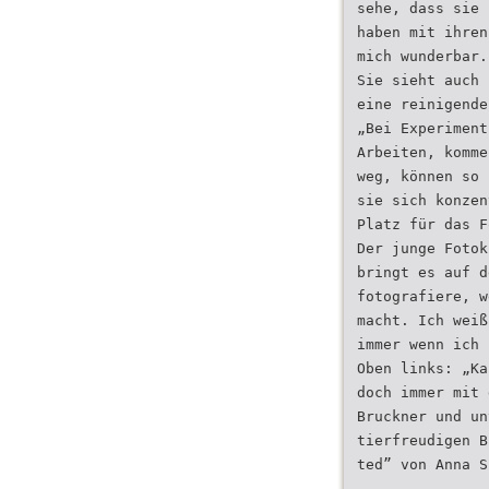
sehe, dass sie 
haben mit ihren
mich wunderbar.
Sie sieht auch 
eine reinigende
„Bei Experiment
Arbeiten, komme
weg, können so 
sie sich konzen
Platz für das F
Der junge Fotok
bringt es auf d
fotografiere, w
macht. Ich weiß
immer wenn ich 
Oben links: „Ka
doch immer mit 
Bruckner und un
tierfreudigen B
ted” von Anna S