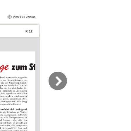
View Full Version
P. 12