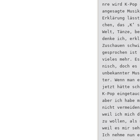
nre wird K-Pop 
angesagte Musik
Erklärung lässt
chen, das ‚K‘ s
Welt, Tänze, be
denke ich, erkl
Zuschauen schwi
gesprochen ist 
vieles mehr. Es
nisch, doch es 
unbekannter Mus
ter. Wenn man e
jetzt hätte sch
K-Pop eingetauc
aber ich habe m
nicht vermeiden
weil ich mich d
zu wollen, als 
weil es mir seh
Ich nehme nun e