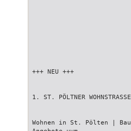
+++ NEU +++
1. ST. PÖLTNER WOHNSTRASSE
Wohnen in St. Pölten | Ba
Angebote uvm.